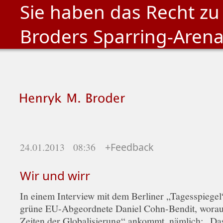
Sie haben das Recht zu
Broders Sparring-Aren
24.01.2013 08:36
+Feedback
Wir und wirr
In einem Interview mit dem Berliner „Tagesspiegel
grüne EU-Abgeordnete Daniel Cohn-Bendit, worauf
Zeiten der Globalisierung“ ankommt, nämlich: „Das