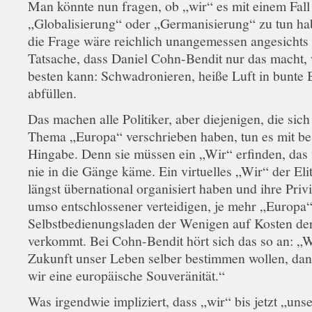
Man könnte nun fragen, ob „wir“ es mit einem Fall
„Globalisierung“ oder „Germanisierung“ zu tun ha
die Frage wäre reichlich unangemessen angesichts
Tatsache, dass Daniel Cohn-Bendit nur das macht,
besten kann: Schwadronieren, heiße Luft in bunte 
abfüllen.
Das machen alle Politiker, aber diejenigen, die sic
Thema „Europa“ verschrieben haben, tun es mit b
Hingabe. Denn sie müssen ein „Wir“ erfinden, das 
nie in die Gänge käme. Ein virtuelles „Wir“ der Elit
längst übernational organisiert haben und ihre Priv
umso entschlossener verteidigen, je mehr „Europa
Selbstbedienungsladen der Wenigen auf Kosten de
verkommt. Bei Cohn-Bendit hört sich das so an: „
Zukunft unser Leben selber bestimmen wollen, da
wir eine europäische Souveränität.“
Was irgendwie impliziert, dass „wir“ bis jetzt „uns