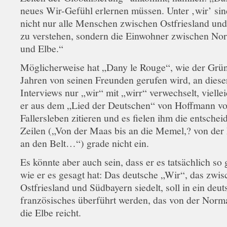
neues Wir-Gefühl erlernen müssen. Unter ‚wir’ si
nicht nur alle Menschen zwischen Ostfriesland un
zu verstehen, sondern die Einwohner zwischen No
und Elbe.“
Möglicherweise hat „Dany le Rouge“, wie der Grün
Jahren von seinen Freunden gerufen wird, an dieser
Interviews nur „wir“ mit „wirr“ verwechselt, viellei
er aus dem „Lied der Deutschen“ von Hoffmann v
Fallersleben zitieren und es fielen ihm die entsche
Zeilen („Von der Maas bis an die Memel,? von der 
an den Belt…“) grade nicht ein.
Es könnte aber auch sein, dass er es tatsächlich so 
wie er es gesagt hat: Das deutsche „Wir“, das zwi
Ostfriesland und Südbayern siedelt, soll in ein deut
französisches überführt werden, das von der Norm
die Elbe reicht.