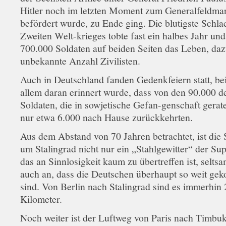
Hitler noch im letzten Moment zum Generalfeldmar
befördert wurde, zu Ende ging. Die blutigste Schla
Zweiten Welt-krieges tobte fast ein halbes Jahr und
700.000 Soldaten auf beiden Seiten das Leben, daz
unbekannte Anzahl Zivilisten.
Auch in Deutschland fanden Gedenkfeiern statt, be
allem daran erinnert wurde, dass von den 90.000 d
Soldaten, die in sowjetische Gefan-genschaft gerat
nur etwa 6.000 nach Hause zurückkehrten.
Aus dem Abstand von 70 Jahren betrachtet, ist die 
um Stalingrad nicht nur ein „Stahlgewitter“ der Sup
das an Sinnlosigkeit kaum zu übertreffen ist, selts
auch an, dass die Deutschen überhaupt so weit g
sind. Von Berlin nach Stalingrad sind es immerhin
Kilometer.
Noch weiter ist der Luftweg von Paris nach Timbuk