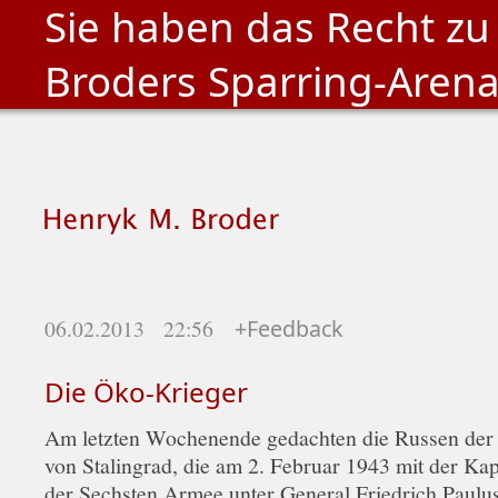
Sie haben das Recht zu
Broders Sparring-Aren
06.02.2013 22:56
+Feedback
Die Öko-Krieger
Am letzten Wochenende gedachten die Russen der 
von Stalingrad, die am 2. Februar 1943 mit der Kap
der Sechsten Armee unter General Friedrich Paulu