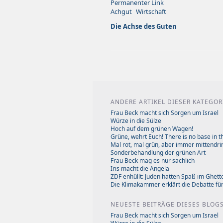
Permanenter Link
Achgut
Wirtschaft
Die Achse des Guten
ANDERE ARTIKEL DIESER KATEGOR
Frau Beck macht sich Sorgen um Israel
Würze in die Sülze
Hoch auf dem grünen Wagen!
Grüne, wehrt Euch! There is no base in th
Mal rot, mal grün, aber immer mittendri
Sonderbehandlung der grünen Art
Frau Beck mag es nur sachlich
Iris macht die Angela
ZDF enhüllt: Juden hatten Spaß im Ghett
Die Klimakammer erklärt die Debatte fü
NEUESTE BEITRÄGE DIESES BLOG
Frau Beck macht sich Sorgen um Israel