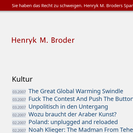
Sie haben das Recht zu schweigen. Henryk M. Broders Spa
Kultur
The Great Global Warming Swindle
03.2007
Fuck The Contest And Push The Button
03.2007
Unpolitisch in den Untergang
03.2007
Wozu braucht der Araber Kunst?
02.2007
Poland: unplugged and reloaded
02.2007
Noah Klieger: The Madman From Tehe
02.2007