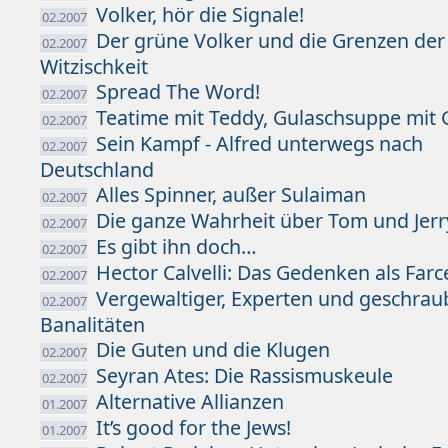
Volker, hör die Signale!
02.2007
Der grüne Volker und die Grenzen der
02.2007
Witzischkeit
Spread The Word!
02.2007
Teatime mit Teddy, Gulaschsuppe mit 
02.2007
Sein Kampf - Alfred unterwegs nach
02.2007
Deutschland
Alles Spinner, außer Sulaiman
02.2007
Die ganze Wahrheit über Tom und Jerr
02.2007
Es gibt ihn doch…
02.2007
Hector Calvelli: Das Gedenken als Farc
02.2007
Vergewaltiger, Experten und geschrau
02.2007
Banalitäten
Die Guten und die Klugen
02.2007
Seyran Ates: Die Rassismuskeule
02.2007
Alternative Allianzen
01.2007
It’s good for the Jews!
01.2007