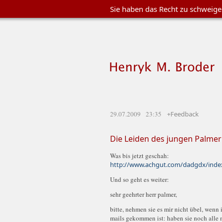
Sie haben das Recht zu schweig
29.07.2009 23:35
+Feedback
Die Leiden des jungen Palmer
Was bis jetzt geschah:
http://www.achgut.com/dadgdx/index
Und so geht es weiter:
sehr geehrter herr palmer,
bitte, nehmen sie es mir nicht übel, wenn i
mails gekommen ist: haben sie noch alle 