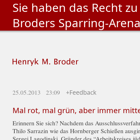
Sie haben das Recht zu
Broders Sparring-Aren
25.05.2013 23:09
+Feedback
Mal rot, mal grün, aber immer mitt
Erinnern Sie sich? Nachdem das Ausschlussverfah
Thilo Sarrazin wie das Hornberger Schießen ausgin
Sergej Lagodinski, Gründer des “Arbeitskreises jü