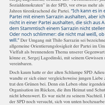
Sozialdemokraten” in der SPD, vor etwas mehr als
Jahren türenkrachend die Partei.
“Ich kann es in 
Partei mit einem Sarrazin aushalten, aber ic
nicht in einer Partei aushalten, die sich aus 
dem Stammtisch einem Sarrazin nicht stellen 
Oder noch schlimmer: die nicht mal weiß, ob 
will.”
Der Umgang mit Thilo Sarrazin sei bezeichne
allgemeine Orientierungslosigkeit der Partei im U
Vielfalt als brennendem Thema unserer Gegenwart
könne er, Sergej Lagodinski, mit seinem Gewissen 
vereinbaren.
Doch kaum hatte er der alten Schlampe SPD Adieu 
wandte er sich einer vergleichsweise jungen Liebe 
trat den Grünen bei. Denn ein Leben ohne irgendei
Organisation im Rücken, die ihm Heimat und Schutz 
nicht lebenswert. Es war nicht zu seinem Nachteil. 
der SPD noch versucht, sich von unten hochzuarbei