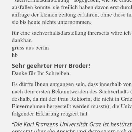
ausfallen konnte. sie freilich haben davon erst durc
anfrage der kleinen zeitung erfahren, ohne diese hi
sie bis heute nichts unternommen.
für eine sachverhaltsdarstellung ihrerseits wäre ich
dankbar.
gruss aus berlin
hb
Sehr geehrter Herr Broder!
Danke für Ihr Schreiben.
Es dürfte Ihnen entgangen sein, dass innerhalb vo
nach dem ersten Bekanntwerden des Sachverhalts 
deshalb, da mit der Frau Rektorin, die nicht in Graz
Einvernehmen hergestellt werden musste), die Unive
folgender Erklärung reagiert hat:
“Die Karl Franzens Universität Graz ist bestürz
entsetzt über die Ansicht und distanziert sich 