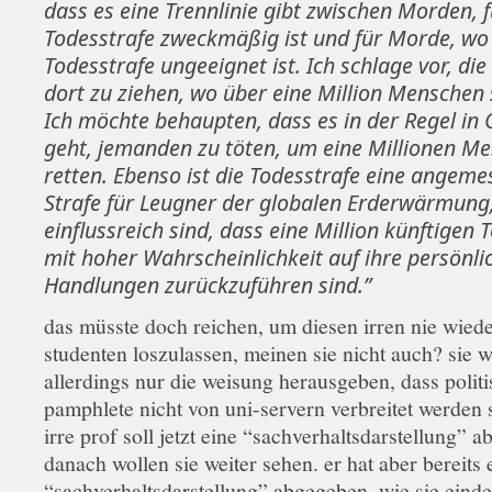
dass es eine Trennlinie gibt zwischen Morden, f
Todesstrafe zweckmäßig ist und für Morde, wo
Todesstrafe ungeeignet ist. Ich schlage vor, die
dort zu ziehen, wo über eine Million Menschen 
Ich möchte behaupten, dass es in der Regel in
geht, jemanden zu töten, um eine Millionen M
retten. Ebenso ist die Todesstrafe eine angem
Strafe für Leugner der globalen Erderwärmung,
einflussreich sind, dass eine Million künftigen 
mit hoher Wahrscheinlichkeit auf ihre persönli
Handlungen zurückzuführen sind.”
das müsste doch reichen, um diesen irren nie wiede
studenten loszulassen, meinen sie nicht auch? sie w
allerdings nur die weisung herausgeben, dass polit
pamphlete nicht von uni-servern verbreitet werden s
irre prof soll jetzt eine “sachverhaltsdarstellung” 
danach wollen sie weiter sehen. er hat aber bereits 
“sachverhaltsdarstellung” abgegeben, wie sie einde