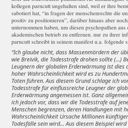
kollegen parncutt ungehalten sind, weil er ihre b
sabotiert hat, “in fragen der menschenrechte die uni
positiv zu positionieren”, darüber hinaus aber noch
unternommen haben, um diesen psychopathen aus
akademischen betrieb zu entfernen. nur zu ihrer in
parncutt schreibt in seinem manifest u.a. folgende s
“Ich glaube nicht, dass Massenmördern der übl
wie Breivik, die Todesstrafe drohen sollte (…) B
Leugnern der globalen Erderwärmung ist dies 
hoher Wahrscheinlichkeit wird es zu Hundertmi
Toten führen. Aus diesem Grund schlage ich vor
Todesstrafe für einflussreiche Leugner der glo
Erderwärmung angemessen ist. Ganz allgemei
ich jedoch vor, dass wir die Todesstrafe auf jen
Menschen begrenzen, deren Handlungen mit h
Wahrscheinlichkeit Ursache Millionen künftige
Todesfälle sein wird… Aus diesem Beispiel wird 