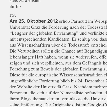
stets zu diensten
ihr hb
PS.
Am 25. Oktober 2012
erhob Parncutt im Websp
Universität Graz die Forderung nach der Todesstraf
“Leugner der globalen Erwärmung” und verlinkte e
mit entsprechenden Kandidaten. Er schlug vor, das
aus Wissenschaftlern über die Todesstrafe entscheid
Die Verurteilten sollten die Chance auf Begnadigu
lebenslanger Haft haben, wenn sie widerrufen, öffe
zeigen und sich verpflichten, aus dem Gefängnis h
Forschung zum Beweis der globalen Erwärmung zu
Diese für die europäische Wissenschaftstradition e
ungewöhnliche Forderung blieb bis 24. Dezember 
der Website der Universität Graz. Nachdem mehre
Personen, die sich auf der Namensliste befanden, d
ihren Blogs thematisierten, veranlasste die Universi
seine Entfernung. Der Originaltext ist im Google-