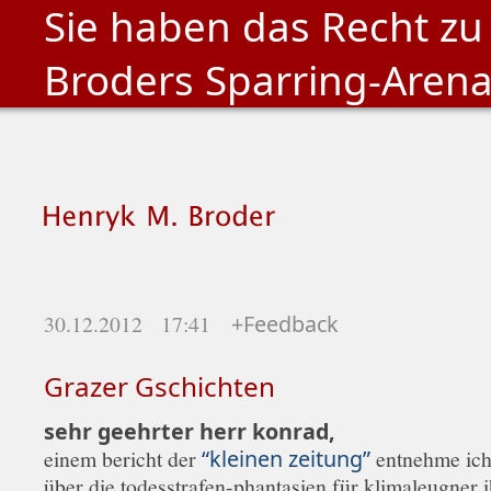
Sie haben das Recht zu
Broders Sparring-Aren
30.12.2012 17:41
+Feedback
Grazer Gschichten
sehr geehrter herr konrad,
einem bericht der
“kleinen zeitung”
entnehme ich,
über die todesstrafen-phantasien für klimaleugner i