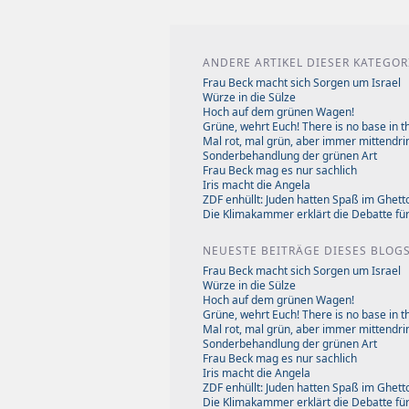
ANDERE ARTIKEL DIESER KATEGOR
Frau Beck macht sich Sorgen um Israel
Würze in die Sülze
Hoch auf dem grünen Wagen!
Grüne, wehrt Euch! There is no base in th
Mal rot, mal grün, aber immer mittendri
Sonderbehandlung der grünen Art
Frau Beck mag es nur sachlich
Iris macht die Angela
ZDF enhüllt: Juden hatten Spaß im Ghett
Die Klimakammer erklärt die Debatte fü
NEUESTE BEITRÄGE DIESES BLOG
Frau Beck macht sich Sorgen um Israel
Würze in die Sülze
Hoch auf dem grünen Wagen!
Grüne, wehrt Euch! There is no base in th
Mal rot, mal grün, aber immer mittendri
Sonderbehandlung der grünen Art
Frau Beck mag es nur sachlich
Iris macht die Angela
ZDF enhüllt: Juden hatten Spaß im Ghett
Die Klimakammer erklärt die Debatte fü