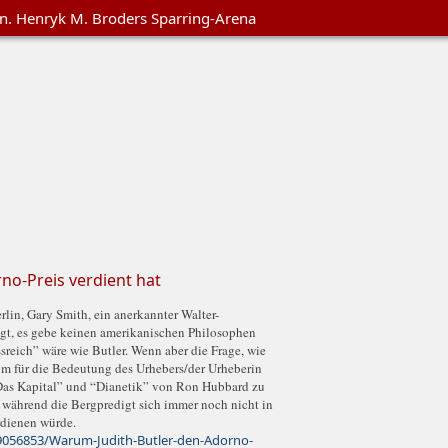
en. Henryk M. Broders Sparring-Arena
no-Preis verdient hat
lin, Gary Smith, ein anerkannter Walter-
agt, es gebe keinen amerikanischen Philosophen
ssreich” wäre wie Butler. Wenn aber die Frage, wie
rium für die Bedeutung des Urhebers/der Urheberin
Das Kapital” und “Dianetik” von Ron Hubbard zu
, während die Bergpredigt sich immer noch nicht in
rdienen würde.
09056853/Warum-Judith-Butler-den-Adorno-