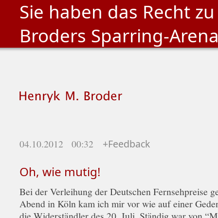
Sie haben das Recht zu
Broders Sparring-Aren
04.10.2012 00:32
+Feedback
Oh, wie mutig!
Bei der Verleihung der Deutschen Fernsehpreise g
Abend in Köln kam ich mir vor wie auf einer Geden
die Widerständler des 20. Juli. Ständig war von “M