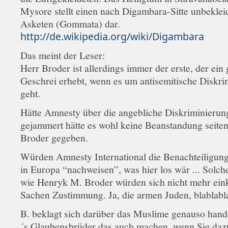
Mysore stellt einen nach Digambara-Sitte unbeklei
Asketen (Gommata) dar.
http://de.wikipedia.org/wiki/Digambara
Das meint der Leser:
Herr Broder ist allerdings immer der erste, der ein
Geschrei erhebt, wenn es um antisemitische Diskri
geht.
Hätte Amnesty über die angebliche Diskriminierun
gejammert hätte es wohl keine Beanstandung seite
Broder gegeben.
Würden Amnesty International die Benachteiligung
in Europa “nachweisen”, was hier los wär ... Sol
wie Henryk M. Broder würden sich nicht mehr eink
Sachen Zustimmung. Ja, die armen Juden, blablab
B. beklagt sich darüber das Muslime genauso hand
´s Glaubensbrüder das auch machen, wenn Sie daz