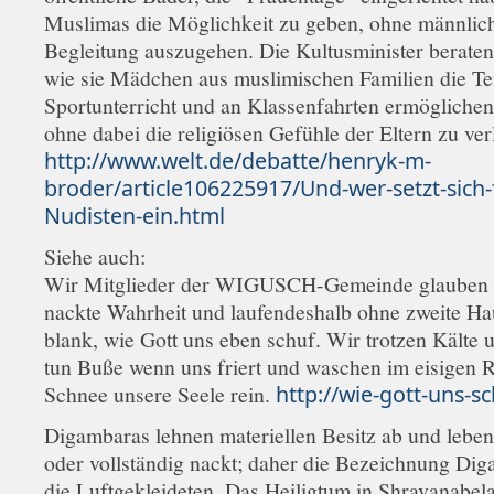
Muslimas die Möglichkeit zu geben, ohne männlic
Begleitung auszugehen. Die Kultusminister beraten
wie sie Mädchen aus muslimischen Familien die T
Sportunterricht und an Klassenfahrten ermöglichen
ohne dabei die religiösen Gefühle der Eltern zu ver
http://www.welt.de/debatte/henryk-m-
broder/article106225917/Und-wer-setzt-sich-
Nudisten-ein.html
Siehe auch:
Wir Mitglieder der WIGUSCH-Gemeinde glauben 
nackte Wahrheit und laufendeshalb ohne zweite Ha
blank, wie Gott uns eben schuf. Wir trotzen Kälte 
tun Buße wenn uns friert und waschen im eisigen 
Schnee unsere Seele rein.
http://wie-gott-uns-sc
Digambaras lehnen materiellen Besitz ab und leben 
oder vollständig nackt; daher die Bezeichnung Di
die Luftgekleideten. Das Heiligtum in Shravanabela