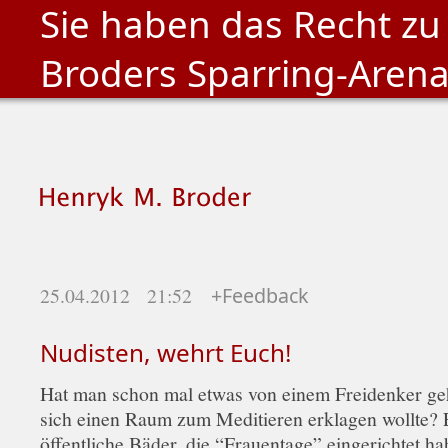
Sie haben das Recht zu
Broders Sparring-Aren
25.04.2012 21:52
+Feedback
Nudisten, wehrt Euch!
Hat man schon mal etwas von einem Freidenker geh
sich einen Raum zum Meditieren erklagen wollte? 
öffentliche Bäder, die “Frauentage” eingerichtet h