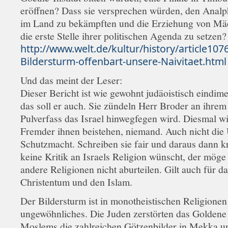
eröffnen? Dass sie versprechen würden, den Anal
im Land zu bekämpften und die Erziehung von Mä
die erste Stelle ihrer politischen Agenda zu setzen?
http://www.welt.de/kultur/history/article107
Bildersturm-offenbart-unsere-Naivitaet.html
Und das meint der Leser:
Dieser Bericht ist wie gewohnt judäoistisch eindime
das soll er auch. Sie zündeln Herr Broder an ihrem
Pulverfass das Israel hinwegfegen wird. Diesmal wi
Fremder ihnen beistehen, niemand. Auch nicht di
Schutzmacht. Schreiben sie fair und daraus dann kr
keine Kritik an Israels Religion wünscht, der möge
andere Religionen nicht aburteilen. Gilt auch für d
Christentum und den Islam.
Der Bildersturm ist in monotheistischen Religionen
ungewöhnliches. Die Juden zerstörten das Goldene 
Moslems die zahlreichen Götzenbilder in Mekka u