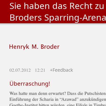
Sie haben das Recht zu
Broders Sparring-Aren
02.07.2012 12:21
+Feedback
Überraschung!
Was hatte man denn erwartet? Dass die Putschisten, 
Einführung der Scharia in “Azawad” anzukündigen
Goethe-Institut bitten würden, eine Filiale in Timb