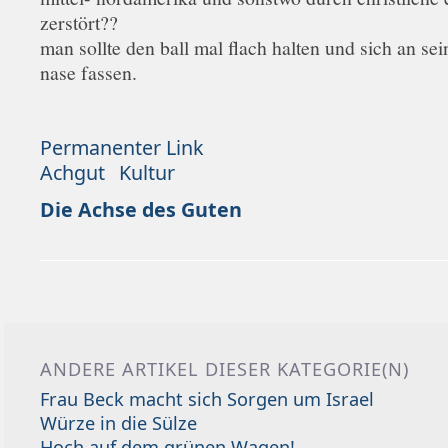
zerstört??
man sollte den ball mal flach halten und sich an se
nase fassen.
Permanenter Link
Achgut
Kultur
Die Achse des Guten
ANDERE ARTIKEL DIESER KATEGORIE(N)
Frau Beck macht sich Sorgen um Israel
Würze in die Sülze
Hoch auf dem grünen Wagen!