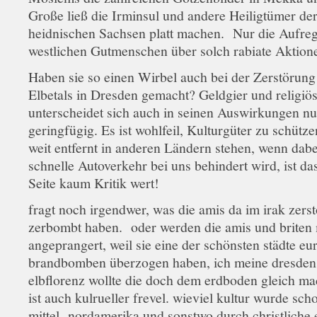
Große ließ die Irminsul und andere Heiligtümer de
heidnischen Sachsen platt machen. Nur die Aufre
westlichen Gutmenschen über solch rabiate Aktione
Haben sie so einen Wirbel auch bei der Zerstörung
Elbetals in Dresden gemacht? Geldgier und religiös
unterscheidet sich auch in seinen Auswirkungen nu
geringfügig. Es ist wohlfeil, Kulturgüter zu schütze
weit entfernt in anderen Ländern stehen, wenn dabe
schnelle Autoverkehr bei uns behindert wird, ist da
Seite kaum Kritik wert!
fragt noch irgendwer, was die amis da im irak zerst
zerbombt haben. oder werden die amis und briten
angeprangert, weil sie eine der schönsten städte eu
brandbomben überzogen haben, ich meine dresden
elbflorenz wollte die doch dem erdboden gleich m
ist auch kulrueller frevel. wieviel kultur wurde sch
mittel- nordamerika und sonstwo durch christliche 