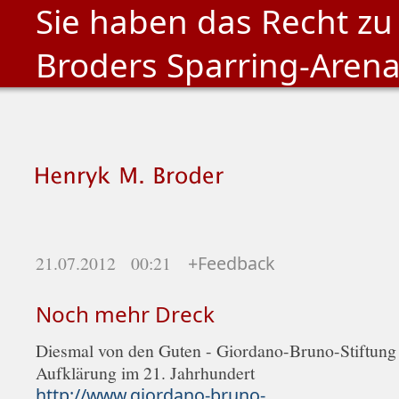
Sie haben das Recht zu
Broders Sparring-Aren
21.07.2012 00:21
+Feedback
Noch mehr Dreck
Diesmal von den Guten - Giordano-Bruno-Stiftung
Aufklärung im 21. Jahrhundert
http://www.giordano-bruno-