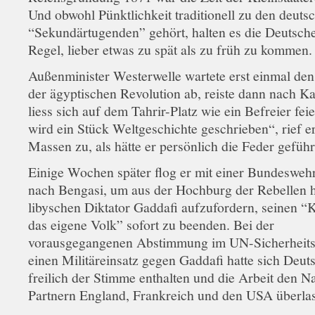
Und obwohl Pünktlichkeit traditionell zu den deuts
“Sekundärtugenden” gehört, halten es die Deutsche
Regel, lieber etwas zu spät als zu früh zu kommen.
Außenminister Westerwelle wartete erst einmal de
der ägyptischen Revolution ab, reiste dann nach K
liess sich auf dem Tahrir-Platz wie ein Befreier fei
wird ein Stück Weltgeschichte geschrieben“, rief e
Massen zu, als hätte er persönlich die Feder geführ
Einige Wochen später flog er mit einer Bundeswe
nach Bengasi, um aus der Hochburg der Rebellen 
libyschen Diktator Gaddafi aufzufordern, seinen “
das eigene Volk” sofort zu beenden. Bei der
vorausgegangenen Abstimmung im UN-Sicherheits
einen Militäreinsatz gegen Gaddafi hatte sich Deut
freilich der Stimme enthalten und die Arbeit den N
Partnern England, Frankreich und den USA überla