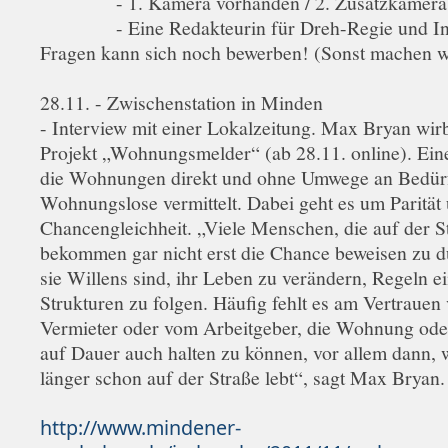
- 1. Kamera vorhanden / 2. Zusatzkamera 
- Eine Redakteurin für Dreh-Regie und Int
Fragen kann sich noch bewerben! (Sonst machen w
28.11. - Zwischenstation in Minden
- Interview mit einer Lokalzeitung. Max Bryan wirb
Projekt „Wohnungsmelder“ (ab 28.11. online). Eine
die Wohnungen direkt und ohne Umwege an Bedürf
Wohnungslose vermittelt. Dabei geht es um Parität
Chancengleichheit. „Viele Menschen, die auf der S
bekommen gar nicht erst die Chance beweisen zu d
sie Willens sind, ihr Leben zu verändern, Regeln e
Strukturen zu folgen. Häufig fehlt es am Vertrauen
Vermieter oder vom Arbeitgeber, die Wohnung oder
auf Dauer auch halten zu können, vor allem dann,
länger schon auf der Straße lebt“, sagt Max Bryan.
http://www.mindener-