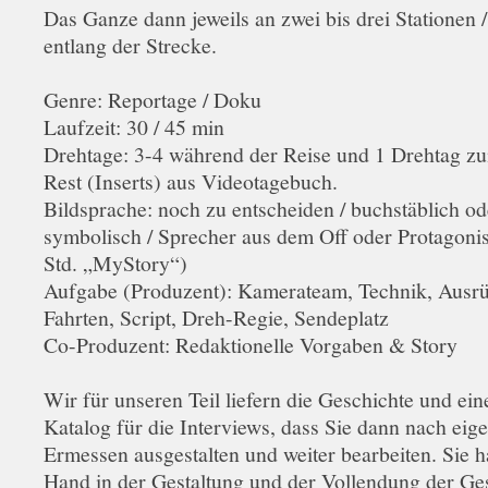
Das Ganze dann jeweils an zwei bis drei Stationen /
entlang der Strecke.
Genre: Reportage / Doku
Laufzeit: 30 / 45 min
Drehtage: 3-4 während der Reise und 1 Drehtag zu
Rest (Inserts) aus Videotagebuch.
Bildsprache: noch zu entscheiden / buchstäblich ode
symbolisch / Sprecher aus dem Off oder Protagonist
Std. „MyStory“)
Aufgabe (Produzent): Kamerateam, Technik, Ausrü
Fahrten, Script, Dreh-Regie, Sendeplatz
Co-Produzent: Redaktionelle Vorgaben & Story
Wir für unseren Teil liefern die Geschichte und ei
Katalog für die Interviews, dass Sie dann nach ei
Ermessen ausgestalten und weiter bearbeiten. Sie h
Hand in der Gestaltung und der Vollendung der Ge