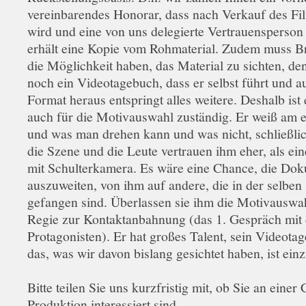
vereinbarendes Honorar, dass nach Verkauf des Fil
wird und eine von uns delegierte Vertrauensperson 
erhält eine Kopie vom Rohmaterial. Zudem muss Br
die Möglichkeit haben, das Material zu sichten, den
noch ein Videotagebuch, dass er selbst führt und a
Format heraus entspringt alles weitere. Deshalb ist 
auch für die Motivauswahl zuständig. Er weiß am 
und was man drehen kann und was nicht, schließlic
die Szene und die Leute vertrauen ihm eher, als e
mit Schulterkamera. Es wäre eine Chance, die Dok
auszuweiten, von ihm auf andere, die in der selben 
gefangen sind. Überlassen sie ihm die Motivauswa
Regie zur Kontaktanbahnung (das 1. Gespräch mit
Protagonisten). Er hat großes Talent, sein Videota
das, was wir davon bislang gesichtet haben, ist einz
Bitte teilen Sie uns kurzfristig mit, ob Sie an einer 
Produktion interessiert sind.