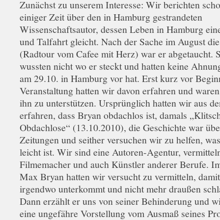
Zunächst zu unserem Interesse: Wir berichten scho
einiger Zeit über den in Hamburg gestrandeten
Wissenschaftsautor, dessen Leben in Hamburg ein
und Talfahrt gleicht. Nach der Sache im August di
(Radtour vom Cafee mit Herz) war er abgetaucht. S
wussten nicht wo er steckt und hatten keine Ahnun
am 29.10. in Hamburg vor hat. Erst kurz vor Begin
Veranstaltung hatten wir davon erfahren und ware
ihn zu unterstützen. Ursprünglich hatten wir aus de
erfahren, dass Bryan obdachlos ist, damals „Klitsc
Obdachlose“ (13.10.2010), die Geschichte war über
Zeitungen und seither versuchen wir zu helfen, was
leicht ist. Wir sind eine Autoren-Agentur, vermittel
Filmemacher und auch Künstler anderer Berufe. Im
Max Bryan hatten wir versucht zu vermitteln, damit
irgendwo unterkommt und nicht mehr draußen schl
Dann erzählt er uns von seiner Behinderung und 
eine ungefähre Vorstellung vom Ausmaß seines Pr