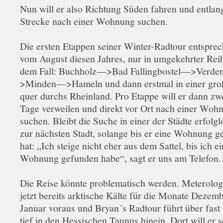
Nun will er also Richtung Süden fahren und entlan
Strecke nach einer Wohnung suchen.
Die ersten Etappen seiner Winter-Radtour entsprec
vom August diesen Jahres, nur in umgekehrter Reih
dem Fall: Buchholz—>Bad Fallingbostel—>Verd
>Minden—>Hameln und dann erstmal in einer gr
quer durchs Rheinland. Pro Etappe will er dann zwe
Tage verweilen und direkt vor Ort nach einer Woh
suchen. Bleibt die Suche in einer der Städte erfolglo
zur nächsten Stadt, solange bis er eine Wohnung 
hat: „Ich steige nicht eher aus dem Sattel, bis ich e
Wohnung gefunden habe“, sagt er uns am Telefon.
Die Reise könnte problematisch werden. Meterolo
jetzt bereits arktische Kälte für die Monate Dezem
Januar voraus und Bryan´s Radtour führt über fast
tief in den Hessischen Taunus hinein. Dort will er 