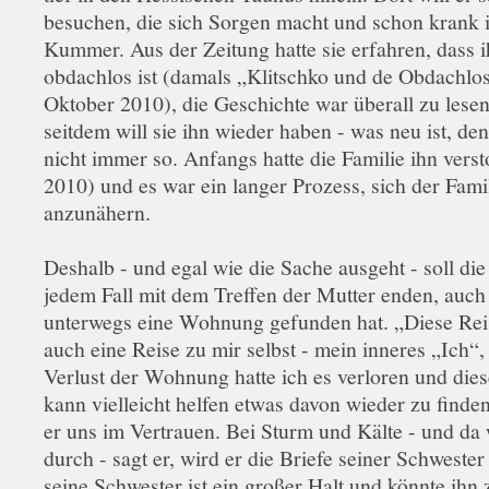
besuchen, die sich Sorgen macht und schon krank i
Kummer. Aus der Zeitung hatte sie erfahren, dass 
obdachlos ist (damals „Klitschko und de Obdachlo
Oktober 2010), die Geschichte war überall zu lese
seitdem will sie ihn wieder haben - was neu ist, de
nicht immer so. Anfangs hatte die Familie ihn ver
2010) und es war ein langer Prozess, sich der Fami
anzunähern.
Deshalb - und egal wie die Sache ausgeht - soll die
jedem Fall mit dem Treffen der Mutter enden, auch
unterwegs eine Wohnung gefunden hat. „Diese Rei
auch eine Reise zu mir selbst - mein inneres „Ich“
Verlust der Wohnung hatte ich es verloren und dies
kann vielleicht helfen etwas davon wieder zu finden
er uns im Vertrauen. Bei Sturm und Kälte - und da w
durch - sagt er, wird er die Briefe seiner Schwester
seine Schwester ist ein großer Halt und könnte ihn 