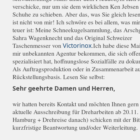
verschicke, nur um sie dem wirklichen Ken Jebsen 
Schuhe zu schieben. Aber das, was Sie gleich lese
ist nicht von mir! Ich schwöre es bei allem, was mir
teuer ist: Meine Schneekugelsammlung, das Arsch
Sahra Wagenknecht und das Original Schweizer
Taschenmesser von
Victorinox
.Ich habe diese Mai
mir unbekannten Agentur bekommen, die sich offe
spezialisiert hat, hoffnungslose Sozialfälle zu dok
Als Auftragsproduktion oder in Zusammenarbeit a
Rückstellungsbasis. Lesen Sie selbst:
Sehr geehrte Damen und Herren,
wir hatten bereits Kontakt und möchten Ihnen gern
aktuelle Ausschreibung für Dreharbeiten ab 20.11
Hamburg + Drehreise danach) schicken mit der Bi
kurzfristige Beantwortung und/oder Weiterleitung.