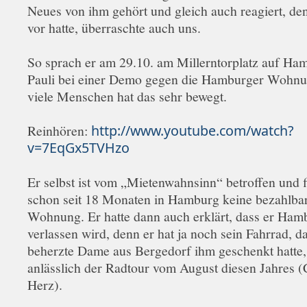
Neues von ihm gehört und gleich auch reagiert, de
vor hatte, überraschte auch uns.
So sprach er am 29.10. am Millerntorplatz auf Ham
Pauli bei einer Demo gegen die Hamburger Wohnu
viele Menschen hat das sehr bewegt.
Reinhören:
http://www.youtube.com/watch?
v=7EqGx5TVHzo
Er selbst ist vom „Mietenwahnsinn“ betroffen und 
schon seit 18 Monaten in Hamburg keine bezahlba
Wohnung. Er hatte dann auch erklärt, dass er Ham
verlassen wird, denn er hat ja noch sein Fahrrad, d
beherzte Dame aus Bergedorf ihm geschenkt hatte
anlässlich der Radtour vom August diesen Jahres (
Herz).