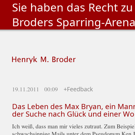
Sie haben das Recht zu
Broders Sparring-Aren
19.11.2011 00:09
+Feedback
Das Leben des Max Bryan, ein Man
der Suche nach Glück und einer W
Ich weiß, dass man mir vieles zutraut. Zum Beispiel
schwachsinnige Mails unter dem Pseudonym Ken 