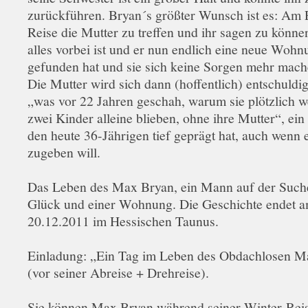
zurückführen. Bryan´s größter Wunsch ist es: Am 
Reise die Mutter zu treffen und ihr sagen zu könne
alles vorbei ist und er nun endlich eine neue Wohn
gefunden hat und sie sich keine Sorgen mehr mac
Die Mutter wird sich dann (hoffentlich) entschuldig
„was vor 22 Jahren geschah, warum sie plötzlich 
zwei Kinder alleine blieben, ohne ihre Mutter“, ein 
den heute 36-Jährigen tief geprägt hat, auch wenn e
zugeben will.
Das Leben des Max Bryan, ein Mann auf der Such
Glück und einer Wohnung. Die Geschichte endet 
20.12.2011 im Hessischen Taunus.
Einladung: „Ein Tag im Leben des Obdachlosen M
(vor seiner Abreise + Drehreise).
Sie können Max Bryan während seiner Winter-Reis