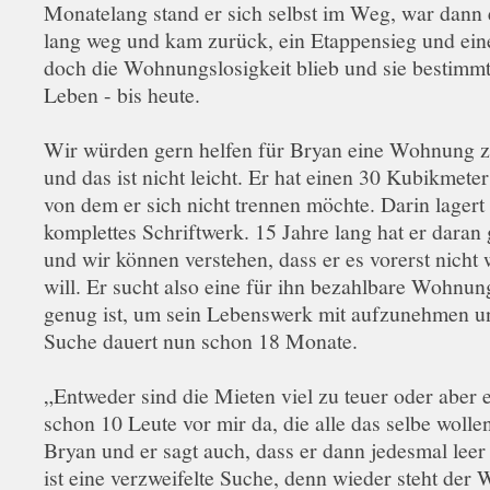
Monatelang stand er sich selbst im Weg, war dann 
lang weg und kam zurück, ein Etappensieg und ein
doch die Wohnungslosigkeit blieb und sie bestimmt
Leben - bis heute.
Wir würden gern helfen für Bryan eine Wohnung z
und das ist nicht leicht. Er hat einen 30 Kubikmeter
von dem er sich nicht trennen möchte. Darin lagert 
komplettes Schriftwerk. 15 Jahre lang hat er daran 
und wir können verstehen, dass er es vorerst nicht
will. Er sucht also eine für ihn bezahlbare Wohnun
genug ist, um sein Lebenswerk mit aufzunehmen u
Suche dauert nun schon 18 Monate.
„Entweder sind die Mieten viel zu teuer oder aber 
schon 10 Leute vor mir da, die alle das selbe wollen
Bryan und er sagt auch, dass er dann jedesmal leer
ist eine verzweifelte Suche, denn wieder steht der 