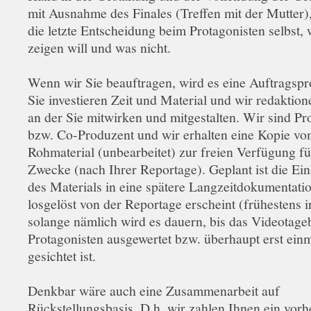
mit Ausnahme des Finales (Treffen mit der Mutter),
die letzte Entscheidung beim Protagonisten selbst, 
zeigen will und was nicht.
Wenn wir Sie beauftragen, wird es eine Auftragspr
Sie investieren Zeit und Material und wir redaktione
an der Sie mitwirken und mitgestalten. Wir sind Pr
bzw. Co-Produzent und wir erhalten eine Kopie v
Rohmaterial (unbearbeitet) zur freien Verfügung fü
Zwecke (nach Ihrer Reportage). Geplant ist die Ei
des Materials in eine spätere Langzeitdokumentatio
losgelöst von der Reportage erscheint (frühestens i
solange nämlich wird es dauern, bis das Videotage
Protagonisten ausgewertet bzw. überhaupt erst ein
gesichtet ist.
Denkbar wäre auch eine Zusammenarbeit auf
Rückstellungsbasis. D.h. wir zahlen Ihnen ein vorh