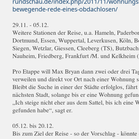
rundschau.de/index.php/2011/11/wohnungs
bewegende-rede-eines-obdachlosen/
29.11. - 05.12.
Weitere Stationen der Reise, u.a. Hameln, Paderb
Dortmund, Essen, Wuppertal, Leverkusen, Köln, B
Siegen, Wetzlar, Giessen, Cleeberg (TS), Butzbach
Nauheim, Friedberg, Frankfurt /M. und Kelkheim 
Pro Etappe will Max Bryan dann zwei oder drei Ta
verweilen und direkt vor Ort nach einer Wohnung 
Bleibt die Suche in einer der Städte erfolglos, fährt
nächsten Stadt, solange bis er eine Wohnung gefun
„Ich steige nicht eher aus dem Sattel, bis ich ein
gefunden habe“, sagt er.
05.12. bis 20.12.
Bis zum Ziel der Reise - so der Vorschlag - könnte