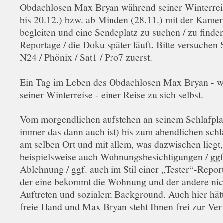
Obdachlosen Max Bryan während seiner Winterreis
bis 20.12.) bzw. ab Minden (28.11.) mit der Kamer
begleiten und eine Sendeplatz zu suchen / zu finde
Reportage / die Doku später läuft. Bitte versuchen
N24 / Phönix / Sat1 / Pro7 zuerst.
Ein Tag im Leben des Obdachlosen Max Bryan - 
seiner Winterreise - einer Reise zu sich selbst.
Vom morgendlichen aufstehen an seinem Schlafpla
immer das dann auch ist) bis zum abendlichen sch
am selben Ort und mit allem, was dazwischen liegt,
beispielsweise auch Wohnungsbesichtigungen / ggf
Ablehnung / ggf. auch im Stil einer „Tester“-Report
der eine bekommt die Wohnung und der andere nich
Auftreten und sozialem Background. Auch hier hät
freie Hand und Max Bryan steht Ihnen frei zur Ve