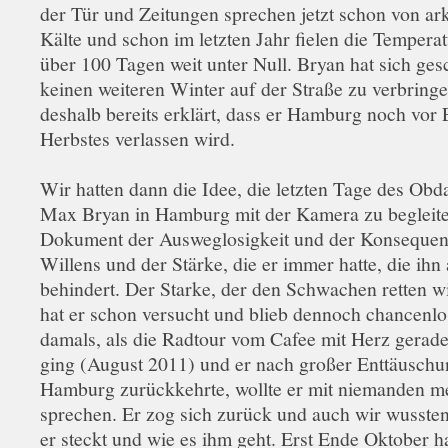
der Tür und Zeitungen sprechen jetzt schon von ark
Kälte und schon im letzten Jahr fielen die Tempera
über 100 Tagen weit unter Null. Bryan hat sich ge
keinen weiteren Winter auf der Straße zu verbring
deshalb bereits erklärt, dass er Hamburg noch vor
Herbstes verlassen wird.
Wir hatten dann die Idee, die letzten Tage des Obd
Max Bryan in Hamburg mit der Kamera zu begleite
Dokument der Ausweglosigkeit und der Konsequen
Willens und der Stärke, die er immer hatte, die ihn
behindert. Der Starke, der den Schwachen retten wil
hat er schon versucht und blieb dennoch chancenlo
damals, als die Radtour vom Cafee mit Herz gerad
ging (August 2011) und er nach großer Enttäusch
Hamburg zurückkehrte, wollte er mit niemanden m
sprechen. Er zog sich zurück und auch wir wussten
er steckt und wie es ihm geht. Erst Ende Oktober h