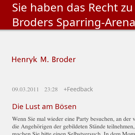
Sie haben das Recht zu
Broders Sparring-Aren
09.03.2011 23:28
+Feedback
Die Lust am Bösen
Wenn Sie mal wieder eine Party besuchen, an der v
die Angehörigen der gebildeten Stände teilnehmen
machen Sie bitte einen Selbstversuch. In dem Mome