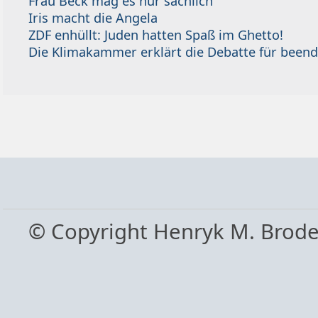
Frau Beck mag es nur sachlich
Iris macht die Angela
ZDF enhüllt: Juden hatten Spaß im Ghetto!
Die Klimakammer erklärt die Debatte für beend
© Copyright Henryk M. Brod