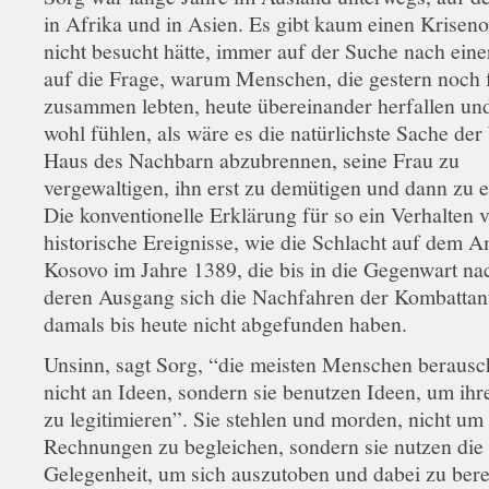
in Afrika und in Asien. Es gibt kaum einen Krisenor
nicht besucht hätte, immer auf der Suche nach ein
auf die Frage, warum Menschen, die gestern noch f
zusammen lebten, heute übereinander herfallen und
wohl fühlen, als wäre es die natürlichste Sache der
Haus des Nachbarn abzubrennen, seine Frau zu
vergewaltigen, ihn erst zu demütigen und dann zu 
Die konventionelle Erklärung für so ein Verhalten v
historische Ereignisse, wie die Schlacht auf dem A
Kosovo im Jahre 1389, die bis in die Gegenwart na
deren Ausgang sich die Nachfahren der Kombattan
damals bis heute nicht abgefunden haben.
Unsinn, sagt Sorg, “die meisten Menschen berausc
nicht an Ideen, sondern sie benutzen Ideen, um ih
zu legitimieren”. Sie stehlen und morden, nicht um 
Rechnungen zu begleichen, sondern sie nutzen die
Gelegenheit, um sich auszutoben und dabei zu bere