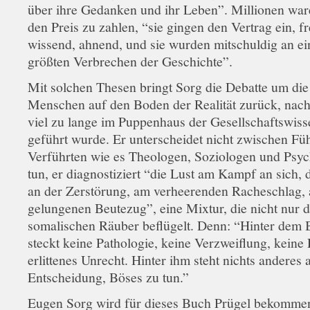
über ihre Gedanken und ihr Leben”. Millionen ware
den Preis zu zahlen, “sie gingen den Vertrag ein, fre
wissend, ahnend, und sie wurden mitschuldig an e
größten Verbrechen der Geschichte”.
Mit solchen Thesen bringt Sorg die Debatte um die
Menschen auf den Boden der Realität zurück, nac
viel zu lange im Puppenhaus der Gesellschaftswiss
geführt wurde. Er unterscheidet nicht zwischen Fü
Verführten wie es Theologen, Soziologen und Psy
tun, er diagnostiziert “die Lust am Kampf an sich, 
an der Zerstörung, am verheerenden Racheschlag,
gelungenen Beutezug”, eine Mixtur, die nicht nur d
somalischen Räuber beflügelt. Denn: “Hinter dem
steckt keine Pathologie, keine Verzweiflung, keine
erlittenes Unrecht. Hinter ihm steht nichts anderes a
Entscheidung, Böses zu tun.”
Eugen Sorg wird für dieses Buch Prügel bekomme