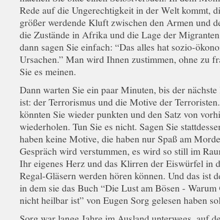
Rede auf die Ungerechtigkeit in der Welt kommt, d
größer werdende Kluft zwischen den Armen und d
die Zustände in Afrika und die Lage der Migranten
dann sagen Sie einfach: “Das alles hat sozio-ökon
Ursachen.” Man wird Ihnen zustimmen, ohne zu fr
Sie es meinen.
Dann warten Sie ein paar Minuten, bis der nächste
ist: der Terrorismus und die Motive der Terroristen.
könnten Sie wieder punkten und den Satz von vorh
wiederholen. Tun Sie es nicht. Sagen Sie stattdesse
haben keine Motive, die haben nur Spaß am Morde
Gespräch wird verstummen, es wird so still im Rau
Ihr eigenes Herz und das Klirren der Eiswürfel in 
Regal-Gläsern werden hören können. Und das ist 
in dem sie das Buch “Die Lust am Bösen - Warum
nicht heilbar ist” von Eugen Sorg gelesen haben sol
Sorg war lange Jahre im Ausland unterwegs, auf d