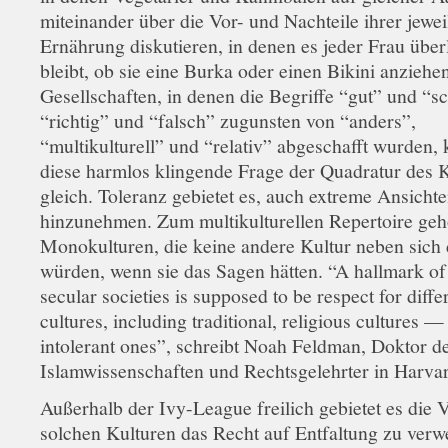
miteinander über die Vor- und Nachteile ihrer jewei
Ernährung diskutieren, in denen es jeder Frau über
bleibt, ob sie eine Burka oder einen Bikini anziehen
Gesellschaften, in denen die Begriffe “gut” und “sc
“richtig” und “falsch” zugunsten von “anders”,
“multikulturell” und “relativ” abgeschafft wurden
diese harmlos klingende Frage der Quadratur des 
gleich. Toleranz gebietet es, auch extreme Ansicht
hinzunehmen. Zum multikulturellen Repertoire ge
Monokulturen, die keine andere Kultur neben sich
würden, wenn sie das Sagen hätten. “A hallmark of 
secular societies is supposed to be respect for diffe
cultures, including traditional, religious cultures —
intolerant ones”, schreibt Noah Feldman, Doktor d
Islamwissenschaften und Rechtsgelehrter in Harva
Außerhalb der Ivy-League freilich gebietet es die V
solchen Kulturen das Recht auf Entfaltung zu verw