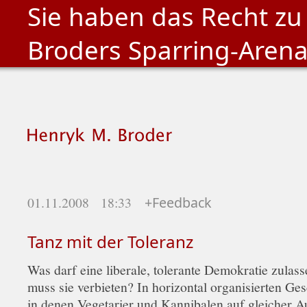
Sie haben das Recht zu
Broders Sparring-Aren
01.11.2008 18:33
+Feedback
Tanz mit der Toleranz
Was darf eine liberale, tolerante Demokratie zulas
muss sie verbieten? In horizontal organisierten Ges
in denen Vegetarier und Kannibalen auf gleicher 